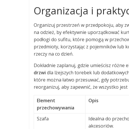
Organizacja i prakt
Organizuj przestrzeń w przedpokoju, aby zw
na odzież, by efektywnie uporządkować kurtk
podłogi do sufitu, które pomogą w przecho
przedmioty, korzystając z pojemników lub ko
rzeczy na co dzień.
Dokładnie zaplanuj, gdzie umieścisz różne
drzwi
dla lżejszych torebek lub dodatkowyc
które można łatwo przesuwać, gdy potrzebuj
reorganizuj, aby zapewnić, że wszystko jest
Element
Opis
przechowywania
Szafa
Idealna do przech
akcesoriów.