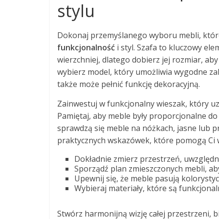
stylu
Dokonaj przemyślanego wyboru mebli, które
funkcjonalność
i styl. Szafa to kluczowy e
wierzchniej, dlatego dobierz jej rozmiar, ab
wybierz model, który umożliwia wygodne zakł
także może pełnić funkcję dekoracyjną.
Zainwestuj w funkcjonalny wieszak, który uz
Pamiętaj, aby meble były proporcjonalne do
sprawdzą się meble na nóżkach, jasne lub p
praktycznych wskazówek, które pomogą Ci 
Dokładnie zmierz przestrzeń, uwzględni
Sporządź plan zmieszczonych mebli, ab
Upewnij się, że meble pasują kolorysty
Wybieraj materiały, które są funkcjona
Stwórz harmonijną wizję całej przestrzeni, 