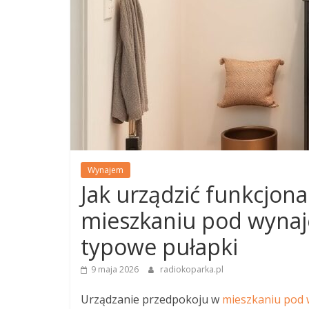
Wynajem
Jak urządzić funkcjona
mieszkaniu pod wynaj
typowe pułapki
9 maja 2026
radiokoparka.pl
Urządzanie przedpokoju w
mieszkaniu pod