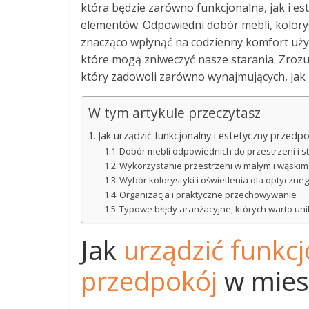
która będzie zarówno funkcjonalna, jak i es
elementów. Odpowiedni dobór mebli, kolory
znacząco wpłynąć na codzienny komfort uży
które mogą zniweczyć nasze starania. Zrozu
który zadowoli zarówno wynajmujących, jak 
W tym artykule przeczytasz
Jak urządzić funkcjonalny i estetyczny przed
Dobór mebli odpowiednich do przestrzeni i st
Wykorzystanie przestrzeni w małym i wąski
Wybór kolorystyki i oświetlenia dla optyczne
Organizacja i praktyczne przechowywanie
Typowe błędy aranżacyjne, których warto un
Jak
urządzić funkcj
przedpokój
w mies