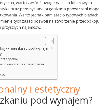
tetyczna, warto zwrócić uwagę na kilka kluczowych
styka oraz przemyślana organizacja przestrzeni mogą
tkowania. Warto jednak pamiętać o typowych błędach,
mienie tych zasad pozwoli na stworzenie przedpokoju,
i przyszłych najemców.
pokój w mieszkaniu pod wynajem?
ylu
m przedpokoju
go powiększenia i rozjaśnienia
ikać
onalny i estetyczny
zkaniu pod wynajem?