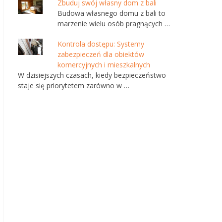
Zbuduj swój własny dom z bali
Budowa własnego domu z bali to
marzenie wielu osób pragnących …
Kontrola dostępu: Systemy
zabezpieczeń dla obiektów
komercyjnych i mieszkalnych
W dzisiejszych czasach, kiedy bezpieczeństwo
staje się priorytetem zarówno w …