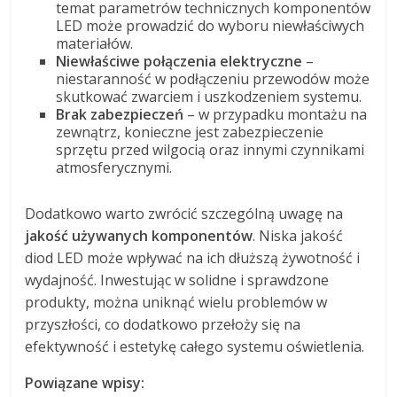
temat parametrów technicznych komponentów
LED może prowadzić do wyboru niewłaściwych
materiałów.
Niewłaściwe połączenia elektryczne
–
niestaranność w podłączeniu przewodów może
skutkować zwarciem i uszkodzeniem systemu.
Brak zabezpieczeń
– w przypadku montażu na
zewnątrz, konieczne jest zabezpieczenie
sprzętu przed wilgocią oraz innymi czynnikami
atmosferycznymi.
Dodatkowo warto zwrócić szczególną uwagę na
jakość używanych komponentów
. Niska jakość
diod LED może wpływać na ich dłuższą żywotność i
wydajność. Inwestując w solidne i sprawdzone
produkty, można uniknąć wielu problemów w
przyszłości, co dodatkowo przełoży się na
efektywność i estetykę całego systemu oświetlenia.
Powiązane wpisy: