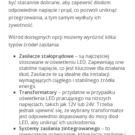
być starannie dobrane, aby zapewnić diodom
odpowiednie napięcie i prąd, co pozwoli uniknąć
przegrzewania, a tym samym wydłuży ich
żywotność.
Wśród dostępnych opcji możemy wyróżnić kilka
typów źródeł zasilania:
Zasilacze stałoprądowe
– są najczęściej
stosowane w oświetleniu LED. Zapewniają one
stabilne napięcie, co jest kluczowe dla działania
diod. Zasilacze te są idealne dla instalacji
wymagających ciągłego i stabilnego źródła
energii.
Transformatory
– przydatne w przypadku
oświetlenia LED pracującego na niższych
napięciach, takich jak 12V lub 24V. Trzeba
jednak upewnić się, że wybrany transformator
jest odpowiednio dopasowany do mocy diod
LED, aby uniknąć ich uszkodzenia.
Systemy zasilania zintegrowanego
– to
nowoczesne rozwiązanie, które łączy zasilanie i