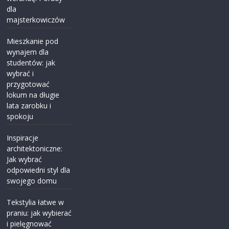
dla
majsterkowiczów
Mieszkanie pod
wynajem dla
studentów: jak
wybrać i
przygotować
lokum na długie
lata zarobku i
spokoju
Inspiracje
architektoniczne:
Jak wybrać
odpowiedni styl dla
swojego domu
Tekstylia łatwe w
praniu: jak wybierać
i pielęgnować