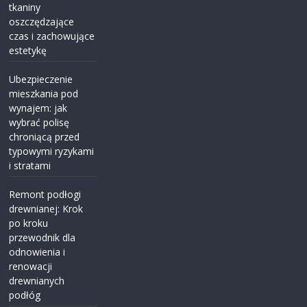
tkaniny
oszczędzające
czas i zachowujące
estetykę
Ubezpieczenie
mieszkania pod
wynajem: jak
wybrać polisę
chroniącą przed
typowymi ryzykami
i stratami
Remont podłogi
drewnianej: Krok
po kroku
przewodnik dla
odnowienia i
renowacji
drewnianych
podłóg