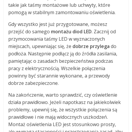
takie jak taśmy montażowe lub uchwyty, które
pomogą w stabilnym zamontowaniu oświetlenia.
Gdy wszystko jest już przygotowane, możesz
przejść do samego
montażu diod LED
. Zacznij od
przymocowania taśmy LED w wyznaczonych
miejscach, upewniając się, że
dobrze przylega
do
podłoża. Następnie podłącz ją do źródła zasilania,
pamiętając o zasadach bezpieczeństwa podczas
pracy z elektrycznością. Wszelkie połączenia
powinny być starannie wykonane, a przewody
dobrze zabezpieczone.
Na zakończenie, warto sprawdzić, czy oświetlenie
działa prawidłowo. Jeżeli napotkasz na jakiekolwiek
problemy, upewnij się, że wszystkie połączenia są
prawidłowe i nie mają widocznych uszkodzeń.
Montaż oświetlenia LED jest stosunkowo prosty,
ale wymaga staranności i przestrzegania zasad, aby