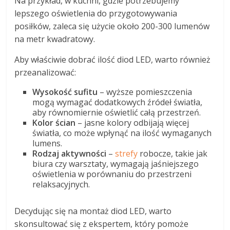
Na przykład, w kuchni, gdzie potrzebujemy
lepszego oświetlenia do przygotowywania
posiłków, zaleca się użycie około 200-300 lumenów
na metr kwadratowy.
Aby właściwie dobrać ilość diod LED, warto również
przeanalizować:
Wysokość sufitu
– wyższe pomieszczenia
mogą wymagać dodatkowych źródeł światła,
aby równomiernie oświetlić całą przestrzeń.
Kolor ścian
– jasne kolory odbijają więcej
światła, co może wpłynąć na ilość wymaganych
lumens.
Rodzaj aktywności
–
strefy
robocze, takie jak
biura czy warsztaty, wymagają jaśniejszego
oświetlenia w porównaniu do przestrzeni
relaksacyjnych.
Decydując się na montaż diod LED, warto
skonsultować się z ekspertem, który pomoże