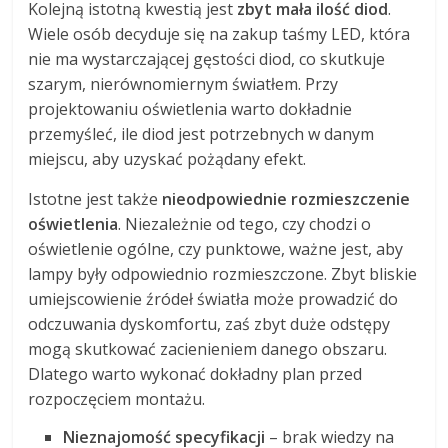
Kolejną istotną kwestią jest
zbyt mała ilość diod
.
Wiele osób decyduje się na zakup taśmy LED, która
nie ma wystarczającej gęstości diod, co skutkuje
szarym, nierównomiernym światłem. Przy
projektowaniu oświetlenia warto dokładnie
przemyśleć, ile diod jest potrzebnych w danym
miejscu, aby uzyskać pożądany efekt.
Istotne jest także
nieodpowiednie rozmieszczenie
oświetlenia
. Niezależnie od tego, czy chodzi o
oświetlenie ogólne, czy punktowe, ważne jest, aby
lampy były odpowiednio rozmieszczone. Zbyt bliskie
umiejscowienie źródeł światła może prowadzić do
odczuwania dyskomfortu, zaś zbyt duże odstępy
mogą skutkować zacienieniem danego obszaru.
Dlatego warto wykonać dokładny plan przed
rozpoczęciem montażu.
Nieznajomość specyfikacji
– brak wiedzy na