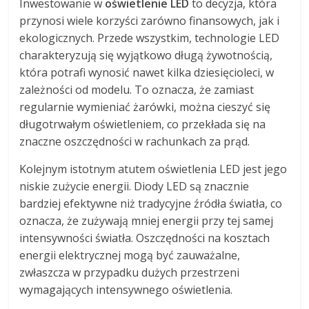
Inwestowanie w
oświetlenie LED
to decyzja, która
przynosi wiele korzyści zarówno finansowych, jak i
ekologicznych. Przede wszystkim, technologie LED
charakteryzują się wyjątkowo długą żywotnością,
która potrafi wynosić nawet kilka dziesięcioleci, w
zależności od modelu. To oznacza, że zamiast
regularnie wymieniać żarówki, można cieszyć się
długotrwałym oświetleniem, co przekłada się na
znaczne oszczędności w rachunkach za prąd.
Kolejnym istotnym atutem oświetlenia LED jest jego
niskie zużycie energii. Diody LED są znacznie
bardziej efektywne niż tradycyjne źródła światła, co
oznacza, że zużywają mniej energii przy tej samej
intensywności światła. Oszczędności na kosztach
energii elektrycznej mogą być zauważalne,
zwłaszcza w przypadku dużych przestrzeni
wymagających intensywnego oświetlenia.