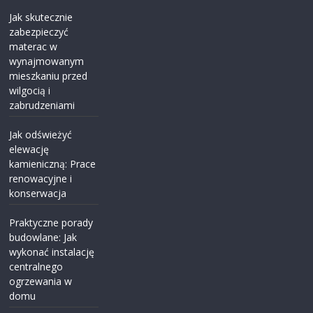
Jak skutecznie
zabezpieczyć
materac w
wynajmowanym
mieszkaniu przed
wilgocią i
zabrudzeniami
Jak odświeżyć
elewację
kamieniczną: Prace
renowacyjne i
konserwacja
Praktyczne porady
budowlane: Jak
wykonać instalację
centralnego
ogrzewania w
domu