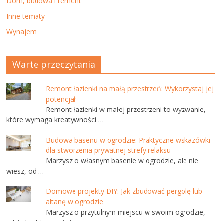
Dom, budowa i remont
Inne tematy
Wynajem
Warte przeczytania
Remont łazienki na małą przestrzeń: Wykorzystaj jej
potencjał
Remont łazienki w małej przestrzeni to wyzwanie,
które wymaga kreatywności …
Budowa basenu w ogrodzie: Praktyczne wskazówki
dla stworzenia prywatnej strefy relaksu
Marzysz o własnym basenie w ogrodzie, ale nie
wiesz, od …
Domowe projekty DIY: Jak zbudować pergolę lub
altanę w ogrodzie
Marzysz o przytulnym miejscu w swoim ogrodzie,