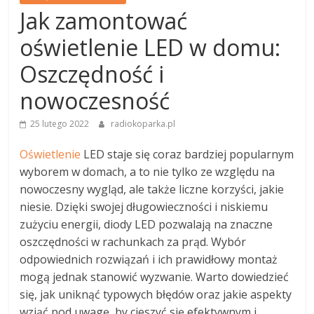
Jak zamontować
oświetlenie LED w domu:
Oszczędność i
nowoczesność
25 lutego 2022
radiokoparka.pl
Oświetlenie
LED staje się coraz bardziej popularnym
wyborem w domach, a to nie tylko ze względu na
nowoczesny wygląd, ale także liczne korzyści, jakie
niesie. Dzięki swojej długowieczności i niskiemu
zużyciu energii, diody LED pozwalają na znaczne
oszczędności w rachunkach za prąd. Wybór
odpowiednich rozwiązań i ich prawidłowy montaż
mogą jednak stanowić wyzwanie. Warto dowiedzieć
się, jak uniknąć typowych błędów oraz jakie aspekty
wziąć pod uwagę, by cieszyć się efektywnym i