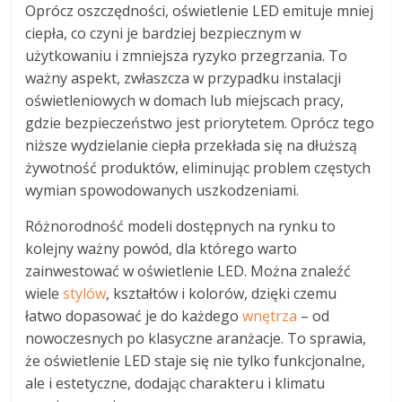
Oprócz oszczędności, oświetlenie LED emituje mniej
ciepła, co czyni je bardziej bezpiecznym w
użytkowaniu i zmniejsza ryzyko przegrzania. To
ważny aspekt, zwłaszcza w przypadku instalacji
oświetleniowych w domach lub miejscach pracy,
gdzie bezpieczeństwo jest priorytetem. Oprócz tego
niższe wydzielanie ciepła przekłada się na dłuższą
żywotność produktów, eliminując problem częstych
wymian spowodowanych uszkodzeniami.
Różnorodność modeli dostępnych na rynku to
kolejny ważny powód, dla którego warto
zainwestować w oświetlenie LED. Można znaleźć
wiele
stylów
, kształtów i kolorów, dzięki czemu
łatwo dopasować je do każdego
wnętrza
– od
nowoczesnych po klasyczne aranżacje. To sprawia,
że oświetlenie LED staje się nie tylko funkcjonalne,
ale i estetyczne, dodając charakteru i klimatu